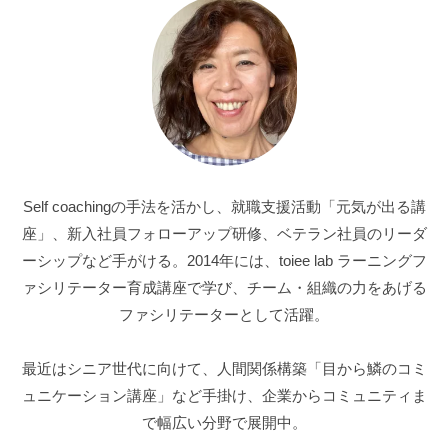
Self coachingの手法を活かし、就職支援活動「元気が出る講
座」、新入社員フォローアップ研修、ベテラン社員のリーダ
ーシップなど手がける。2014年には、toiee lab ラーニングフ
ァシリテーター育成講座で学び、チーム・組織の力をあげる
ファシリテーターとして活躍。
最近はシニア世代に向けて、人間関係構築「目から鱗のコミ
ュニケーション講座」など手掛け、企業からコミュニティま
で幅広い分野で展開中。