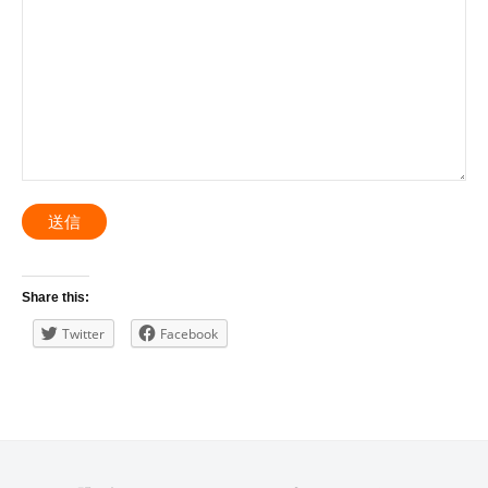
送信
Share this:
Twitter
Facebook