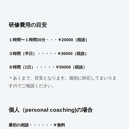
研修費用の目安
１時間〜１時間30分・・・￥20000（税抜）
３時間（半日）・・・・・￥30000（税抜）
６時間（1日）・・・・・￥50000（税抜）
＊あくまで、目安となります。個別に対応してまいりま
すのでご相談ください。
個人（personal coaching)の場合
最初の相談・・・・・・￥無料